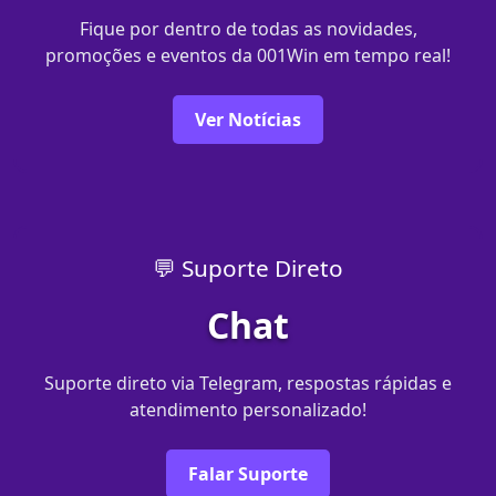
Fique por dentro de todas as novidades,
promoções e eventos da 001Win em tempo real!
Ver Notícias
💬 Suporte Direto
Chat
Suporte direto via Telegram, respostas rápidas e
atendimento personalizado!
Falar Suporte