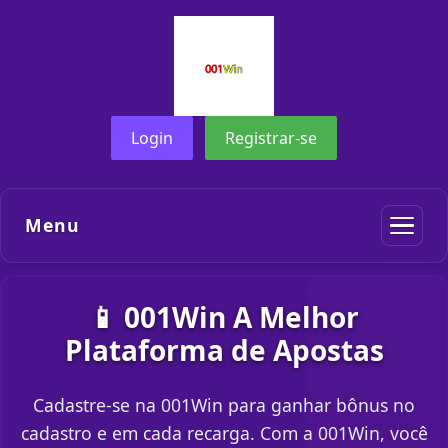
Login
Registrar-se
Menu
📱 001Win A Melhor
Plataforma de Apostas
Cadastre-se na 001Win para ganhar bônus no
cadastro e em cada recarga. Com a 001Win, você