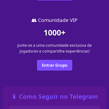
👥 Comunidade VIP
1000+
Junte-se a uma comunidade exclusiva de
jogadores e compartilhe experiências!
Entrar Grupo
📱 Como Seguir no Telegram