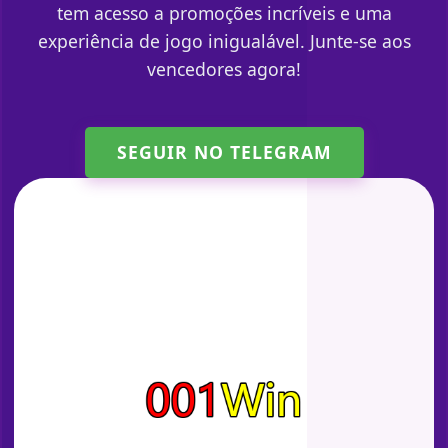
tem acesso a promoções incríveis e uma
experiência de jogo inigualável. Junte-se aos
vencedores agora!
SEGUIR NO TELEGRAM