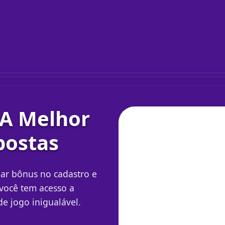
 A Melhor
postas
ar bônus no cadastro e
você tem acesso a
e jogo inigualável.