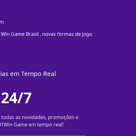
am
Win Game Brasil , novas formas de jogo
cias em Tempo Real
24/7
e todas as novidades, promoções e
01Win Game em tempo real!