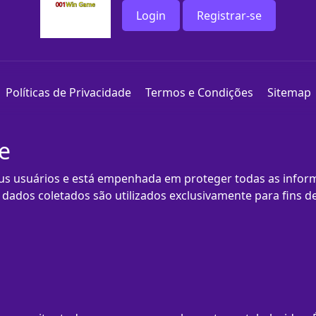
Login
Registrar-se
Políticas de Privacidade
Termos e Condições
Sitemap
de
eus usuários e está empenhada em proteger todas as infor
dados coletados são utilizados exclusivamente para fins d