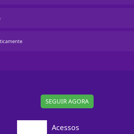
a
aticamente
SEGUIR AGORA
Acessos