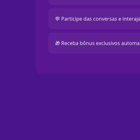
💬 Participe das conversas e interaj
🎁 Receba bônus exclusivos autom