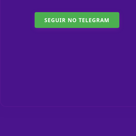
SEGUIR NO TELEGRAM