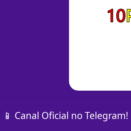
📱 Canal Oficial no Telegram!