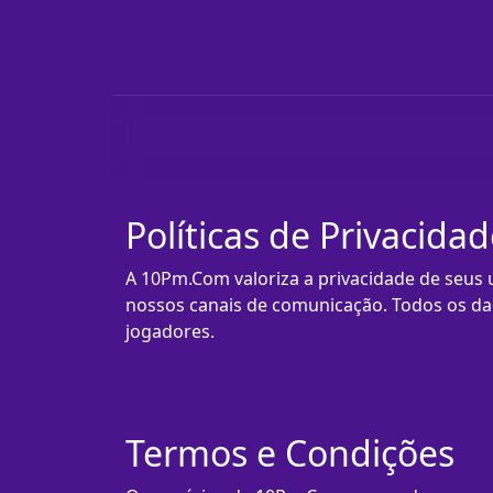
Políticas de Privacida
A 10Pm.Com valoriza a privacidade de seus
nossos canais de comunicação. Todos os dad
jogadores.
Termos e Condições