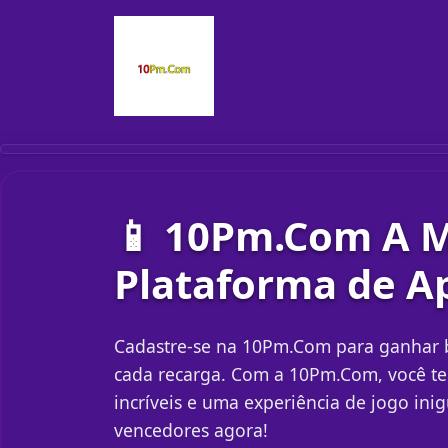
📱 10Pm.Com A 
Plataforma de A
Cadastre-se na 10Pm.Com para ganhar 
cada recarga. Com a 10Pm.Com, você t
incríveis e uma experiência de jogo inig
vencedores agora!