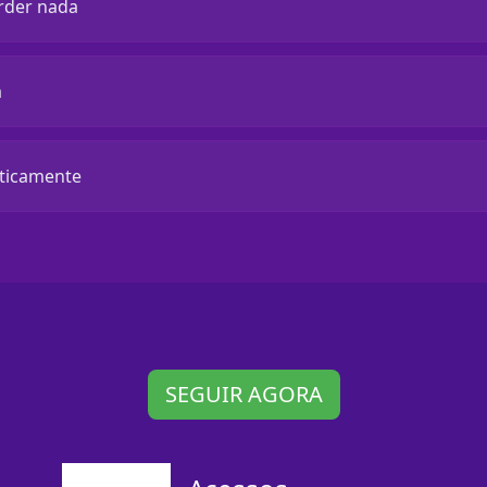
erder nada
a
aticamente
SEGUIR AGORA