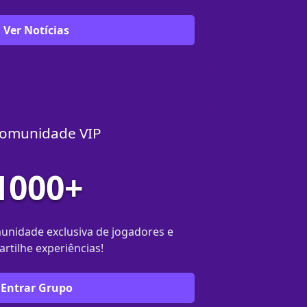
Ver Notícias
Comunidade VIP
1000+
unidade exclusiva de jogadores e
rtilhe experiências!
Entrar Grupo