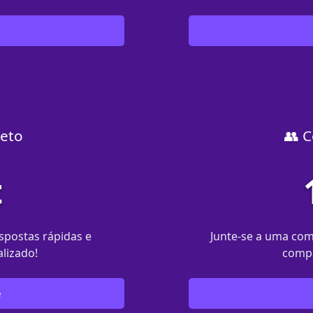
reto
👥 
t
espostas rápidas e
Junte-se a uma com
lizado!
compa
e