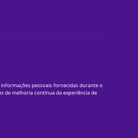
 informações pessoais fornecidas durante o
ns de melhoria contínua da experiência de