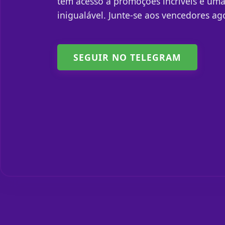
tem acesso a promoções incríveis e uma
inigualável. Junte-se aos vencedores ag
SEGUIR NO TELEGRAM