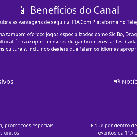
📱 Benefícios do Canal
ubra as vantagens de seguir a 11A.Com Plataforma no Tel
ma também oferece jogos especializados como Sic Bo, Dragon
ltural única e oportunidades de ganho interessantes. Cad
ns culturais, incluindo dealers que falam os idiomas apropr
sivos
📢 Notí
m, promoções especiais
Fique por dentro d
s únicos!
eventos da 11A.