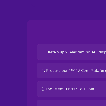
📱 Baixe o app Telegram no seu disp
🔍 Procure por "@11A.Com Platafor
👆 Toque em "Entrar" ou "Join"