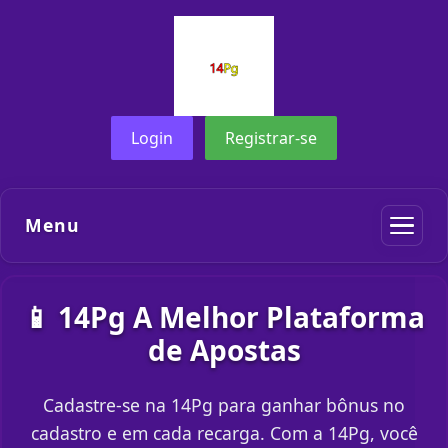
Login
Registrar-se
Menu
📱 14Pg A Melhor Plataforma
de Apostas
Cadastre-se na 14Pg para ganhar bônus no
cadastro e em cada recarga. Com a 14Pg, você