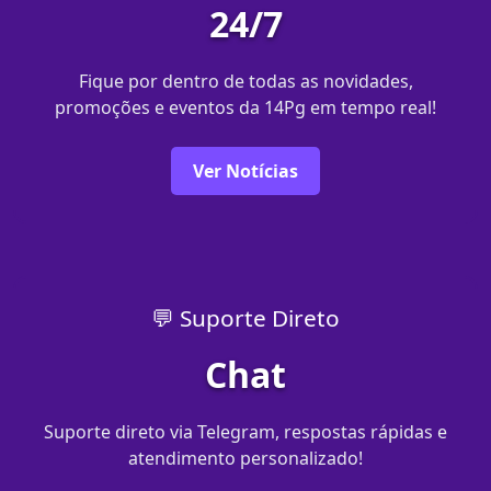
24/7
Fique por dentro de todas as novidades,
promoções e eventos da 14Pg em tempo real!
Ver Notícias
💬 Suporte Direto
Chat
Suporte direto via Telegram, respostas rápidas e
atendimento personalizado!