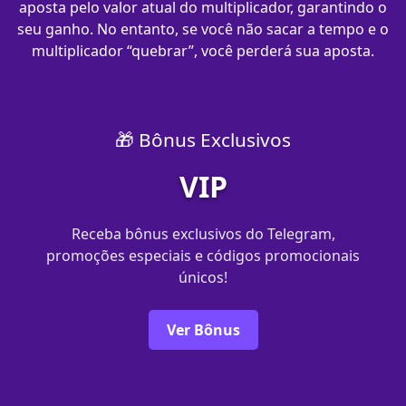
aposta pelo valor atual do multiplicador, garantindo o
seu ganho. No entanto, se você não sacar a tempo e o
multiplicador “quebrar”, você perderá sua aposta.
🎁 Bônus Exclusivos
VIP
Receba bônus exclusivos do Telegram,
promoções especiais e códigos promocionais
únicos!
Ver Bônus