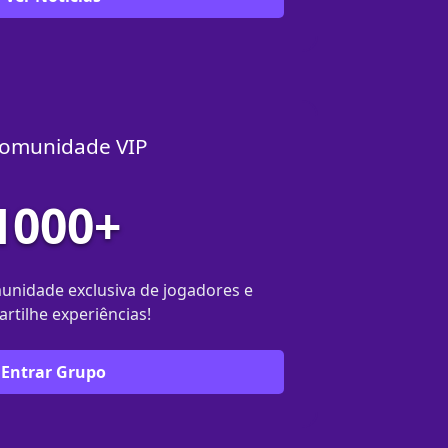
Comunidade VIP
1000+
unidade exclusiva de jogadores e
rtilhe experiências!
Entrar Grupo