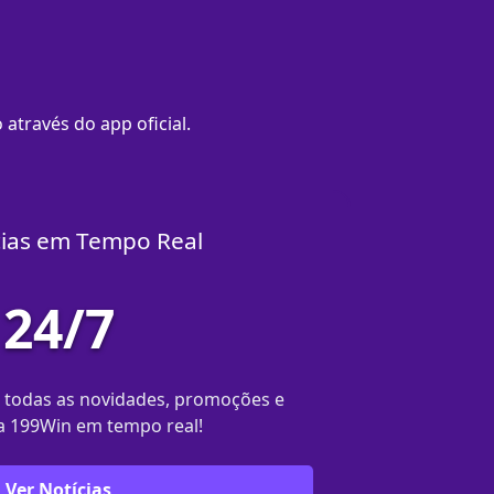
através do app oficial.
cias em Tempo Real
24/7
e todas as novidades, promoções e
a 199Win em tempo real!
Ver Notícias