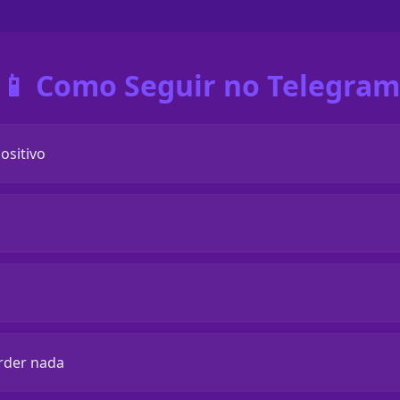
📱 Como Seguir no Telegram
ositivo
erder nada