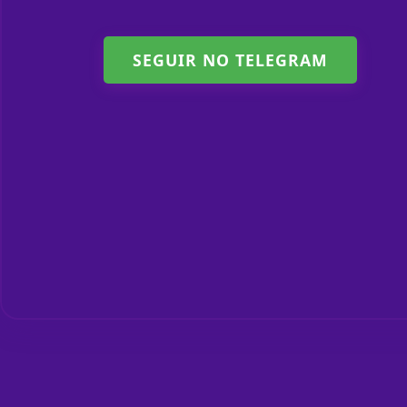
SEGUIR NO TELEGRAM