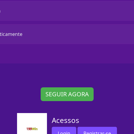
a
aticamente
SEGUIR AGORA
Acessos
Login
Registrar-se