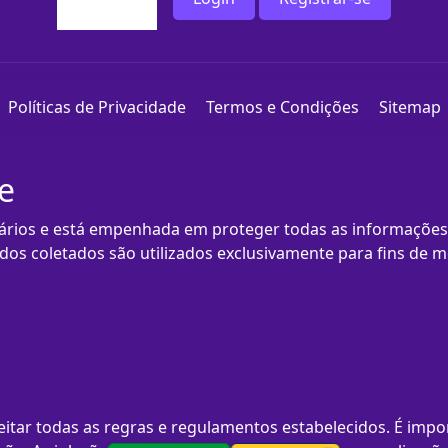
Políticas de Privacidade
Termos e Condições
Sitemap
de
uários e está empenhada em proteger todas as informações
os coletados são utilizados exclusivamente para fins de m
ar todas as regras e regulamentos estabelecidos. É impor