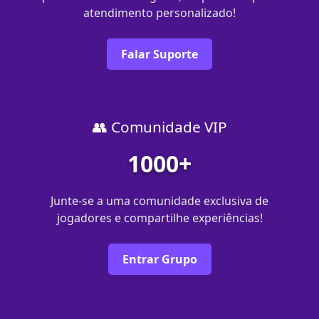
atendimento personalizado!
Falar Suporte
👥 Comunidade VIP
1000+
Junte-se a uma comunidade exclusiva de
jogadores e compartilhe experiências!
Entrar Grupo