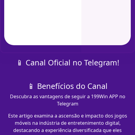
📱 Canal Oficial no Telegram!
📱 Benefícios do Canal
Descubra as vantagens de seguir a 199Win APP no
Telegram
Este artigo examina a ascensão e impacto dos jogos
móveis na indústria de entretenimento digital,
destacando a experiência diversificada que eles