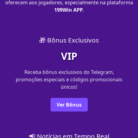
oferecem aos jogadores, especialmente na plataforma
199Win APP
.
🎁 Bônus Exclusivos
VIP
Receba bônus exclusivos do Telegram,
promoções especiais e códigos promocionais
únicos!
Ver Bônus
📢 Notícias em Tempo Real