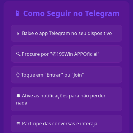
📱 Como Seguir no Telegram
📱 Baixe o app Telegram no seu dispositivo
🔍 Procure por "@199Win APPOficial"
👆 Toque em "Entrar" ou "Join"
🔔 Ative as notificações para não perder
nada
💬 Participe das conversas e interaja