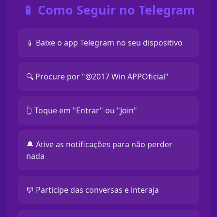
📱 Como Seguir no Telegram
📱 Baixe o app Telegram no seu dispositivo
🔍 Procure por "@2017 Win APPOficial"
👆 Toque em "Entrar" ou "Join"
🔔 Ative as notificações para não perder
nada
💬 Participe das conversas e interaja