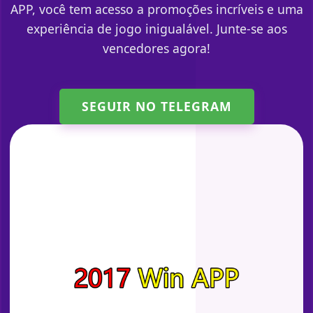
APP, você tem acesso a promoções incríveis e uma
experiência de jogo inigualável. Junte-se aos
vencedores agora!
SEGUIR NO TELEGRAM