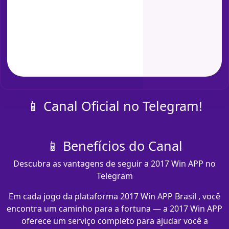
📱 Canal Oficial no Telegram!
📱 Benefícios do Canal
Descubra as vantagens de seguir a 2017 Win APP no
Telegram
Em cada jogo da plataforma 2017 Win APP Brasil , você
encontra um caminho para a fortuna — a 2017 Win APP
oferece um serviço completo para ajudar você a