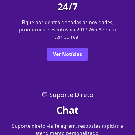
24/7
Fique por dentro de todas as novidades,
promoções e eventos da 2017 Win APP em
tempo real!
Ver Notícias
💬 Suporte Direto
Chat
Suporte direto via Telegram, respostas rápidas e
atendimento personalizado!