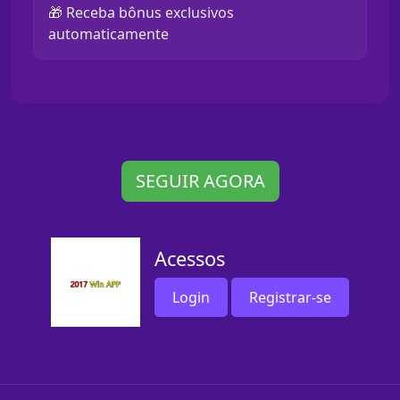
🎁 Receba bônus exclusivos
automaticamente
SEGUIR AGORA
Acessos
Login
Registrar-se