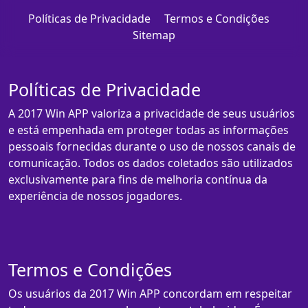
Políticas de Privacidade
Termos e Condições
Sitemap
Políticas de Privacidade
A 2017 Win APP valoriza a privacidade de seus usuários
e está empenhada em proteger todas as informações
pessoais fornecidas durante o uso de nossos canais de
comunicação. Todos os dados coletados são utilizados
exclusivamente para fins de melhoria contínua da
experiência de nossos jogadores.
Termos e Condições
Os usuários da 2017 Win APP concordam em respeitar