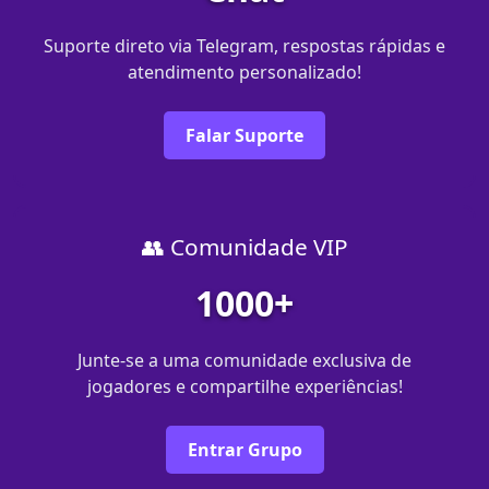
Suporte direto via Telegram, respostas rápidas e
atendimento personalizado!
Falar Suporte
👥 Comunidade VIP
1000+
Junte-se a uma comunidade exclusiva de
jogadores e compartilhe experiências!
Entrar Grupo