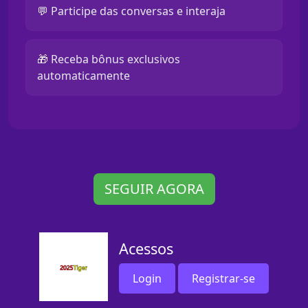
💬 Participe das conversas e interaja
🎁 Receba bônus exclusivos
automaticamente
SEGUIR AGORA
Acessos
Login
Registrar-se