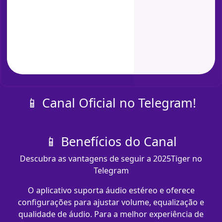
📱 Canal Oficial no Telegram!
📱 Benefícios do Canal
Descubra as vantagens de seguir a 2025Tiger no
Telegram
O aplicativo suporta áudio estéreo e oferece
configurações para ajustar volume, equalização e
qualidade de áudio. Para a melhor experiência de