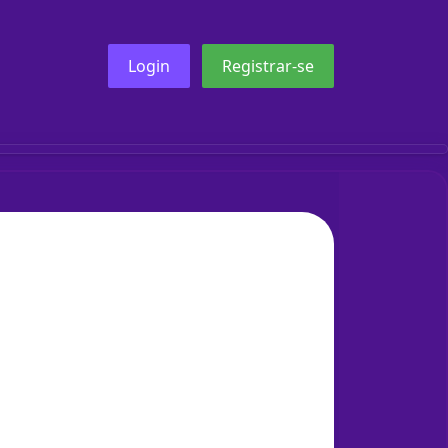
Login
Registrar-se