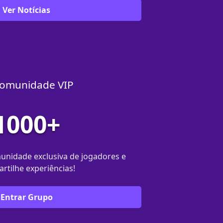
Ver Notícias
Comunidade VIP
1000+
unidade exclusiva de jogadores e
rtilhe experiências!
Entrar Grupo