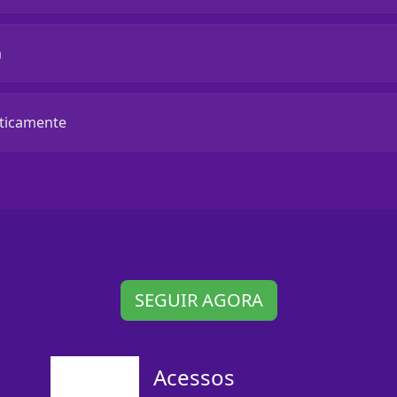
a
aticamente
SEGUIR AGORA
Acessos