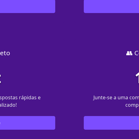
reto
👥 
t
espostas rápidas e
Junte-se a uma com
lizado!
compa
e