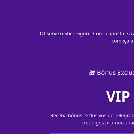
Observe o Stick Figure: Com a aposta e a 
começa a 
🎁 Bônus Exclu
VIP
Receba bônus exclusivos do Telegra
e códigos promocionai