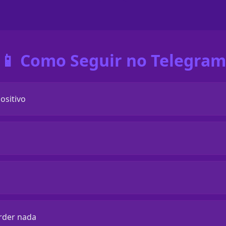
📱 Como Seguir no Telegram
ositivo
erder nada