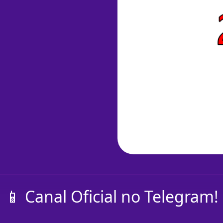
📱 Canal Oficial no Telegram!