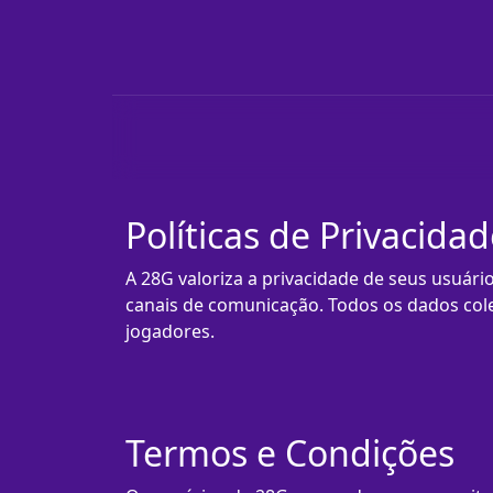
Políticas de Privacida
A 28G valoriza a privacidade de seus usuár
canais de comunicação. Todos os dados cole
jogadores.
Termos e Condições