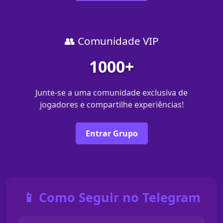
👥 Comunidade VIP
1000+
Junte-se a uma comunidade exclusiva de
jogadores e compartilhe experiências!
Entrar Grupo
📱 Como Seguir no Telegram