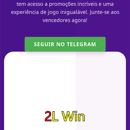
tem acesso a promoções incríveis e uma
experiência de jogo inigualável. Junte-se aos
vencedores agora!
SEGUIR NO TELEGRAM