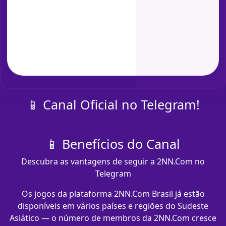
📱 Canal Oficial no Telegram!
📱 Benefícios do Canal
Descubra as vantagens de seguir a 2NN.Com no
Telegram
Os jogos da plataforma 2NN.Com Brasil já estão
disponíveis em vários países e regiões do Sudeste
Asiático — o número de membros da 2NN.Com cresce