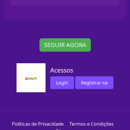
SEGUIR AGORA
Acessos
Login
Registrar-se
Políticas de Privacidade
Termos e Condições