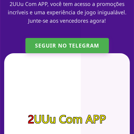
2UUu Com APP, você tem acesso a promoções
incríveis e uma experiência de jogo inigualável.
Junte-se aos vencedores agora!
SEGUIR NO TELEGRAM