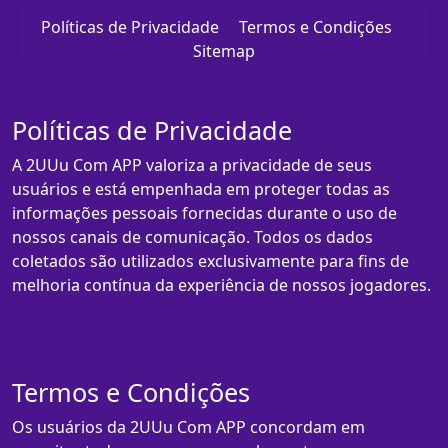
Políticas de Privacidade
Termos e Condições
Sitemap
Políticas de Privacidade
A 2UUu Com APP valoriza a privacidade de seus
usuários e está empenhada em proteger todas as
informações pessoais fornecidas durante o uso de
nossos canais de comunicação. Todos os dados
coletados são utilizados exclusivamente para fins de
melhoria contínua da experiência de nossos jogadores.
Termos e Condições
Os usuários da 2UUu Com APP concordam em