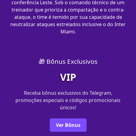
conferência Leste. Sob o comando técnico de um
treinador que prioriza a compactação e o contra-
ataque, o time é temido por sua capacidade de
neutralizar ataques estrelados inclusive o do Inter
Miami.
🎁 Bônus Exclusivos
VIP
Receba bônus exclusivos do Telegram,
promoções especiais e códigos promocionais
únicos!
Ver Bônus