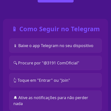
📱 Como Seguir no Telegram
📱 Baixe o app Telegram no seu dispositivo
🔍 Procure por "@3191 ComOficial"
👆 Toque em "Entrar" ou "Join"
🔔 Ative as notificações para não perder
nada