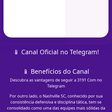
📱 Canal Oficial no Telegram!
📱 Benefícios do Canal
Descubra as vantagens de seguir a 3191 Com no
Telegram
Por outro lado, o Nashville SC, conhecido por sua
consistência defensiva e disciplina tática, tem se
consolidado como uma das equipes mais sólidas da