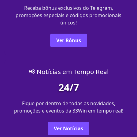
Receba bônus exclusivos do Telegram,
promoções especiais e códigos promocionais
únicos!
Ver Bônus
📢 Notícias em Tempo Real
24/7
Fique por dentro de todas as novidades,
promoções e eventos da 33Win em tempo real!
Ver Notícias