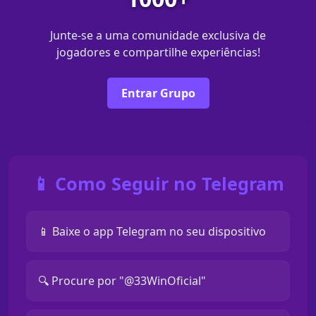
Junte-se a uma comunidade exclusiva de
jogadores e compartilhe experiências!
Entrar Grupo
📱 Como Seguir no Telegram
📱 Baixe o app Telegram no seu dispositivo
🔍 Procure por "@33WinOficial"