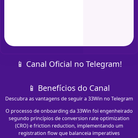
📱 Canal Oficial no Telegram!
📱 Benefícios do Canal
Descubra as vantagens de seguir a 33Win no Telegram
O processo de onboarding da 33Win foi engenheirado
segundo princípios de conversion rate optimization
(CRO) e friction reduction, implementando um
registration flow que balanceia imperatives