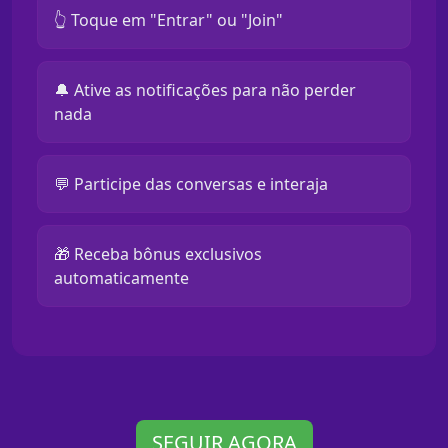
👆 Toque em "Entrar" ou "Join"
🔔 Ative as notificações para não perder
nada
💬 Participe das conversas e interaja
🎁 Receba bônus exclusivos
automaticamente
SEGUIR AGORA