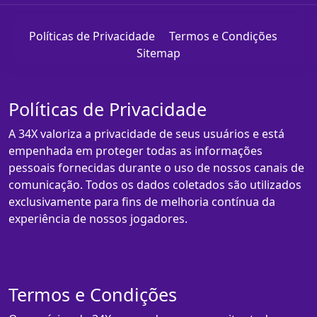
Políticas de Privacidade
Termos e Condições
Sitemap
Políticas de Privacidade
A 34X valoriza a privacidade de seus usuários e está
empenhada em proteger todas as informações
pessoais fornecidas durante o uso de nossos canais de
comunicação. Todos os dados coletados são utilizados
exclusivamente para fins de melhoria contínua da
experiência de nossos jogadores.
Termos e Condições