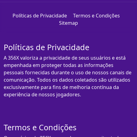
Políticas de Privacidade
Termos e Condições
Sitemap
Políticas de Privacidade
A 356X valoriza a privacidade de seus usuários e está
empenhada em proteger todas as informações
pessoais fornecidas durante o uso de nossos canais de
comunicação. Todos os dados coletados são utilizados
exclusivamente para fins de melhoria contínua da
experiência de nossos jogadores.
Termos e Condições