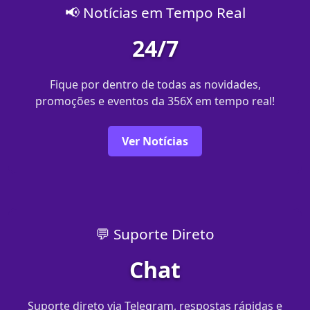
📢 Notícias em Tempo Real
24/7
Fique por dentro de todas as novidades,
promoções e eventos da 356X em tempo real!
Ver Notícias
💬 Suporte Direto
Chat
Suporte direto via Telegram, respostas rápidas e