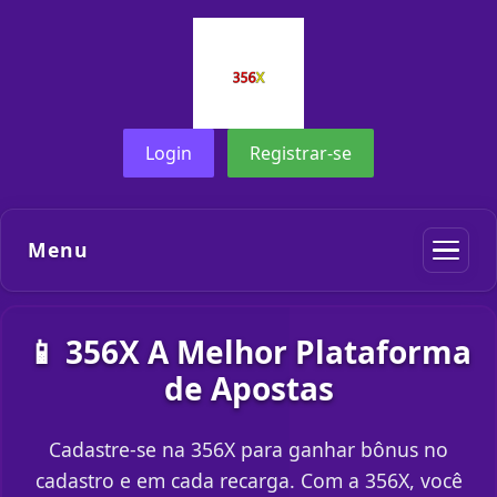
Login
Registrar-se
Menu
📱 356X A Melhor Plataforma
de Apostas
Cadastre-se na 356X para ganhar bônus no
cadastro e em cada recarga. Com a 356X, você