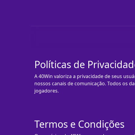
Políticas de Privacida
A 40Win valoriza a privacidade de seus usu
nossos canais de comunicação. Todos os dad
jogadores.
Termos e Condições