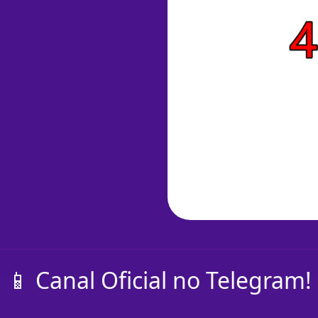
📱 Canal Oficial no Telegram!