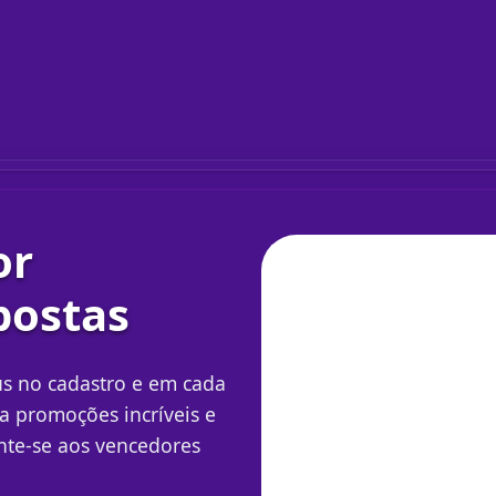
or
postas
s no cadastro e em cada
a promoções incríveis e
unte-se aos vencedores