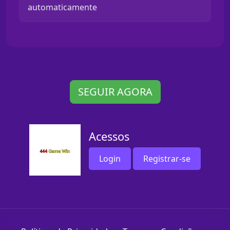
automaticamente
SEGUIR AGORA
Acessos
Login
Registrar-se