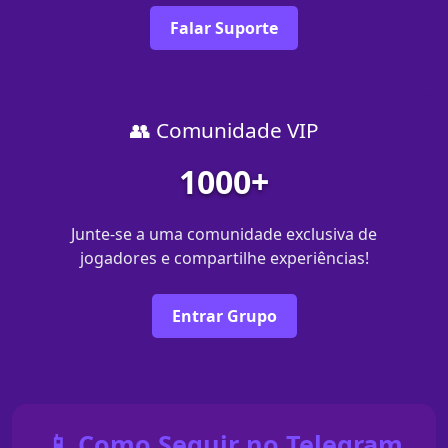
Falar Suporte
👥 Comunidade VIP
1000+
Junte-se a uma comunidade exclusiva de
jogadores e compartilhe experiências!
Entrar Grupo
📱 Como Seguir no Telegram