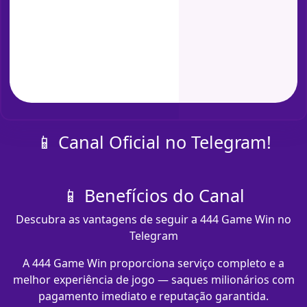
📱 Canal Oficial no Telegram!
📱 Benefícios do Canal
Descubra as vantagens de seguir a 444 Game Win no
Telegram
A 444 Game Win proporciona serviço completo e a
melhor experiência de jogo — saques milionários com
pagamento imediato e reputação garantida.