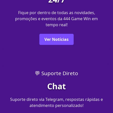
Fique por dentro de todas as novidades,
promoções e eventos da 444 Game Win em
tempo real!
Ver Notícias
💬 Suporte Direto
Chat
Suporte direto via Telegram, respostas rápidas e
atendimento personalizado!