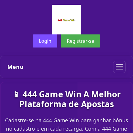
Login
Registrar-se
Menu
📱 444 Game Win A Melhor
Plataforma de Apostas
Cadastre-se na 444 Game Win para ganhar bônus
no cadastro e em cada recarga. Com a 444 Game