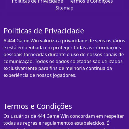
Políticas de Privacidade
Termos e Condições
Sitemap
Políticas de Privacidade
A 444 Game Win valoriza a privacidade de seus usuários
e está empenhada em proteger todas as informações
pessoais fornecidas durante o uso de nossos canais de
comunicação. Todos os dados coletados são utilizados
exclusivamente para fins de melhoria contínua da
experiência de nossos jogadores.
Termos e Condições
Os usuários da 444 Game Win concordam em respeitar
todas as regras e regulamentos estabelecidos. É