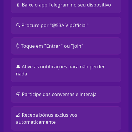
📱 Baixe o app Telegram no seu dispositivo
🔍 Procure por "@53A VipOficial"
👆 Toque em "Entrar" ou "Join"
🔔 Ative as notificações para não perder
nada
💬 Participe das conversas e interaja
🎁 Receba bônus exclusivos
automaticamente