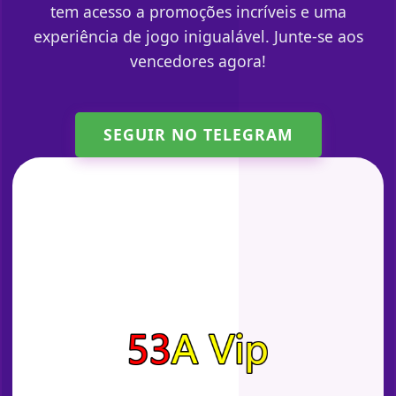
tem acesso a promoções incríveis e uma
experiência de jogo inigualável. Junte-se aos
vencedores agora!
SEGUIR NO TELEGRAM