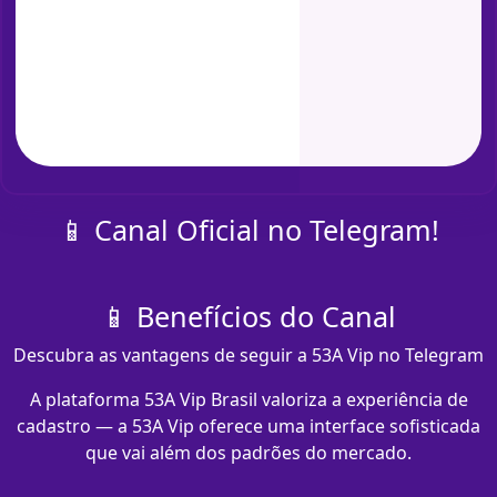
📱 Canal Oficial no Telegram!
📱 Benefícios do Canal
Descubra as vantagens de seguir a 53A Vip no Telegram
A plataforma 53A Vip Brasil valoriza a experiência de
cadastro — a 53A Vip oferece uma interface sofisticada
que vai além dos padrões do mercado.