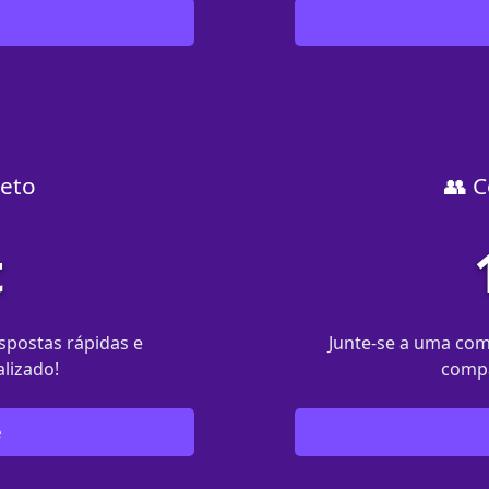
reto
👥 
t
espostas rápidas e
Junte-se a uma com
lizado!
compa
e