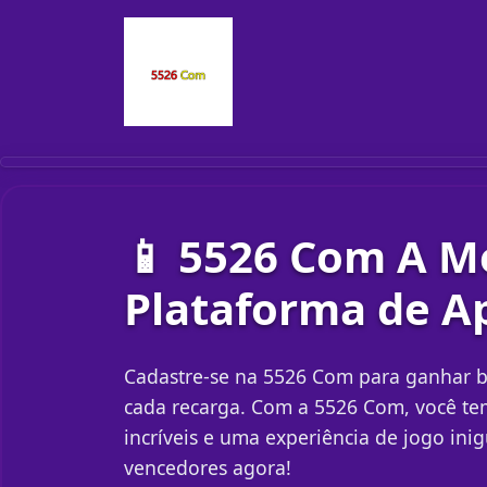
📱 5526 Com A M
Plataforma de A
Cadastre-se na 5526 Com para ganhar 
cada recarga. Com a 5526 Com, você t
incríveis e uma experiência de jogo inig
vencedores agora!