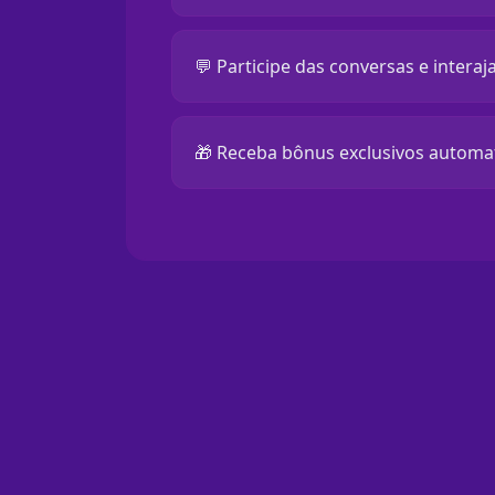
💬 Participe das conversas e interaj
🎁 Receba bônus exclusivos autom