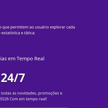
vo que permitem ao usuário explorar cada
tatística e tática:
cias em Tempo Real
24/7
e todas as novidades, promoções e
 5526 Com em tempo real!