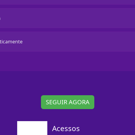
a
aticamente
SEGUIR AGORA
Acessos