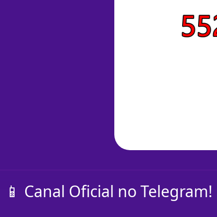
📱 Canal Oficial no Telegram!