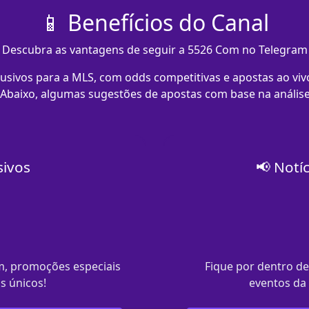
📱 Benefícios do Canal
Descubra as vantagens de seguir a 5526 Com no Telegram
usivos para a MLS, com odds competitivas e apostas ao vi
baixo, algumas sugestões de apostas com base na análise es
sivos
📢 Notí
m, promoções especiais
Fique por dentro d
s únicos!
eventos da