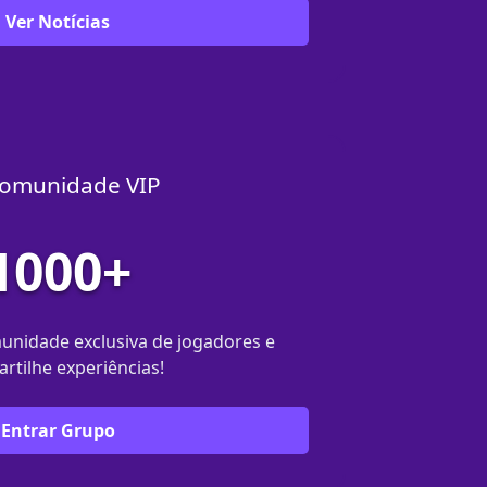
Ver Notícias
Comunidade VIP
1000+
unidade exclusiva de jogadores e
rtilhe experiências!
Entrar Grupo