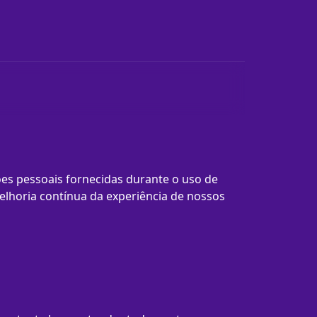
es pessoais fornecidas durante o uso de
elhoria contínua da experiência de nossos