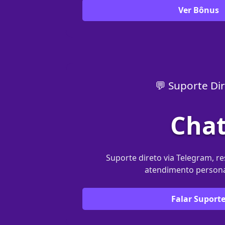
Ver Bônus
💬 Suporte Di
Cha
Suporte direto via Telegram, r
atendimento persona
Falar Suport