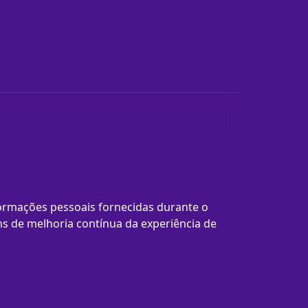
formações pessoais fornecidas durante o
ns de melhoria contínua da experiência de