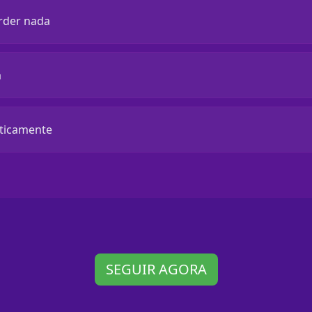
erder nada
a
aticamente
SEGUIR AGORA