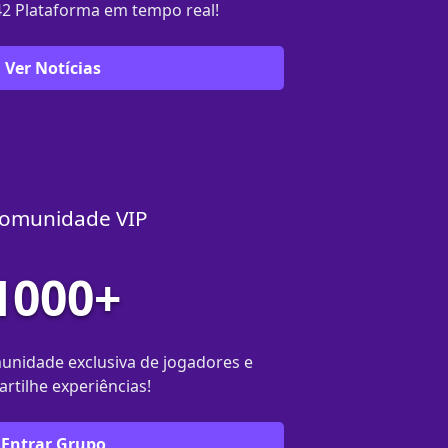
42 Plataforma em tempo real!
Ver Notícias
Comunidade VIP
1000+
unidade exclusiva de jogadores e
rtilhe experiências!
Entrar Grupo