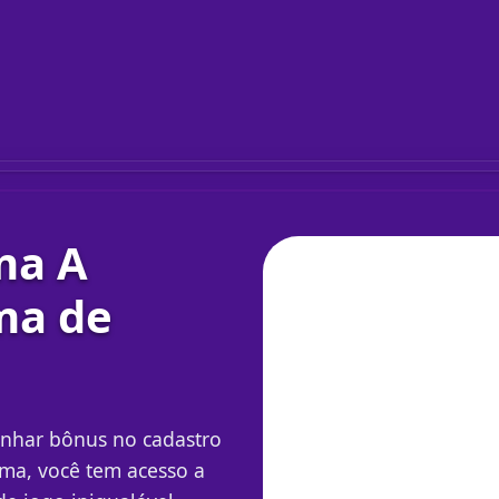
ma A
ma de
anhar bônus no cadastro
ma, você tem acesso a