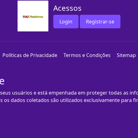
Acessos
Login
Registrar-se
Políticas de Privacidade
Termos e Condições
Sitemap
de
e seus usuários e está empenhada em proteger todas as in
 os dados coletados são utilizados exclusivamente para fi