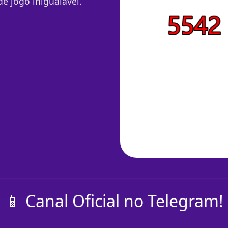
e jogo inigualável.
📱 Canal Oficial no Telegram!