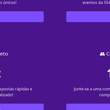
s únicos!
eventos da 55
reto
👥 
t
espostas rápidas e
Junte-se a uma com
lizado!
compa
e