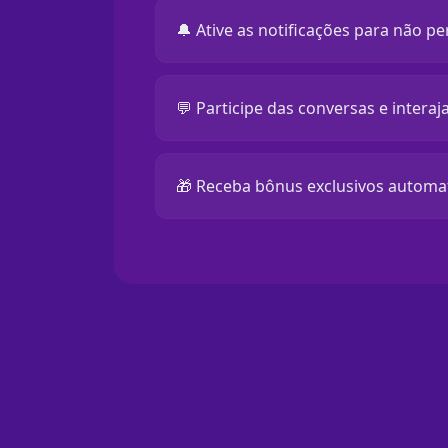
🔔 Ative as notificações para não p
💬 Participe das conversas e interaj
🎁 Receba bônus exclusivos autom