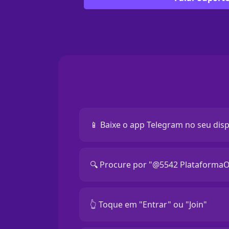
📱 Baixe o app Telegram no seu disp
🔍 Procure por "@5542 PlataformaOf
👆 Toque em "Entrar" ou "Join"