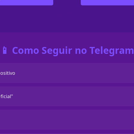
📱 Como Seguir no Telegram
ositivo
icial"