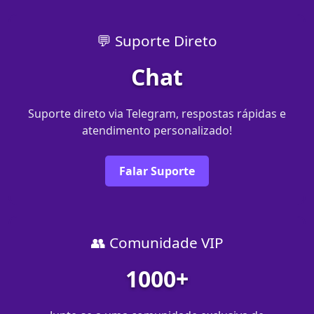
💬 Suporte Direto
Chat
Suporte direto via Telegram, respostas rápidas e
atendimento personalizado!
Falar Suporte
👥 Comunidade VIP
1000+