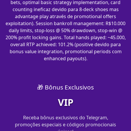
bets, optimal basic strategy implementation, card
counting ineficaz devido para 8-deck shoes mas
advantage play através de promotional offers
exploitation). Session bankroll management: R$10.000
daily limits, stop-loss @ 50% drawdown, stop-win @
200% profit locking gains. Total hands played: ~45.000,
overall RTP achieved: 101.2% (positive devido para
bonus value integration, promotional periods com
enhanced payouts).
🎁 Bônus Exclusivos
VIP
Receba bônus exclusivos do Telegram,
promoções especiais e códigos promocionais