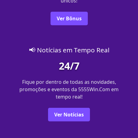
únicos!
Ver Bônus
📢 Notícias em Tempo Real
24/7
Fique por dentro de todas as novidades,
promoções e eventos da 5555Win.Com em
tempo real!
Ver Notícias