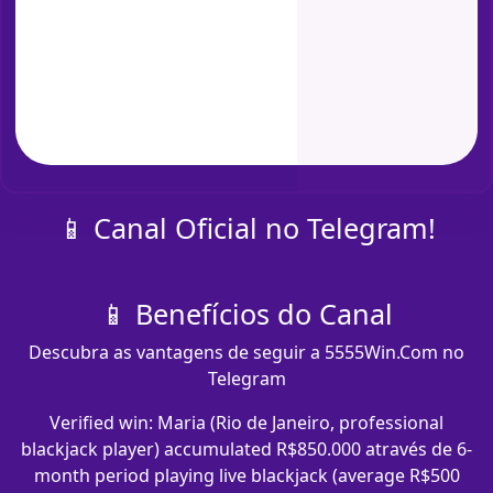
📱 Canal Oficial no Telegram!
📱 Benefícios do Canal
Descubra as vantagens de seguir a 5555Win.Com no
Telegram
Verified win: Maria (Rio de Janeiro, professional
blackjack player) accumulated R$850.000 através de 6-
month period playing live blackjack (average R$500