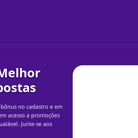
 Melhor
postas
 bônus no cadastro e em
tem acesso a promoções
ualável. Junte-se aos