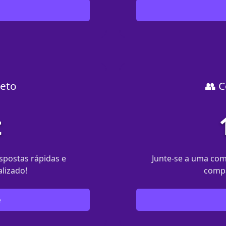
reto
👥 
t
espostas rápidas e
Junte-se a uma com
lizado!
compa
e