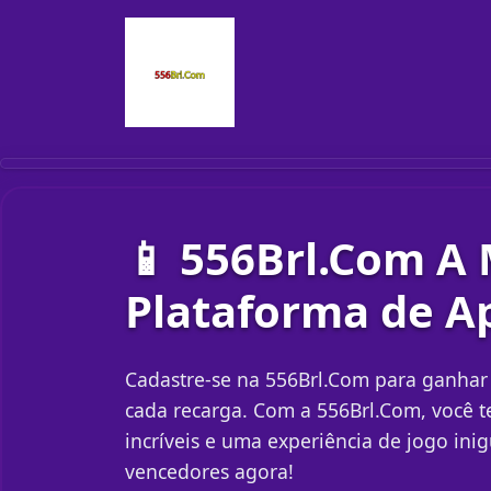
📱 556Brl.Com A
Plataforma de A
Cadastre-se na 556Brl.Com para ganhar
cada recarga. Com a 556Brl.Com, você 
incríveis e uma experiência de jogo inig
vencedores agora!