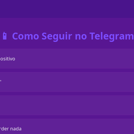
📱 Como Seguir no Telegram
ositivo
"
erder nada