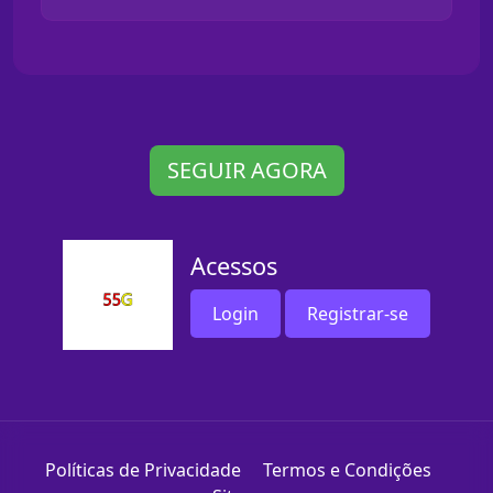
SEGUIR AGORA
Acessos
Login
Registrar-se
Políticas de Privacidade
Termos e Condições