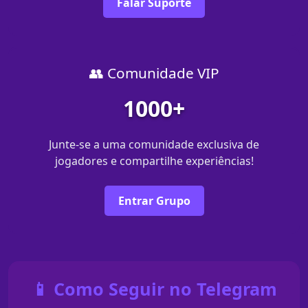
Falar Suporte
👥 Comunidade VIP
1000+
Junte-se a uma comunidade exclusiva de
jogadores e compartilhe experiências!
Entrar Grupo
📱 Como Seguir no Telegram