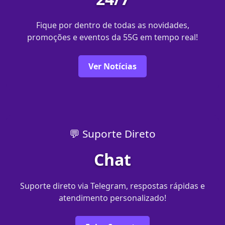
Fique por dentro de todas as novidades,
promoções e eventos da 55G em tempo real!
Ver Notícias
💬 Suporte Direto
Chat
Suporte direto via Telegram, respostas rápidas e
atendimento personalizado!