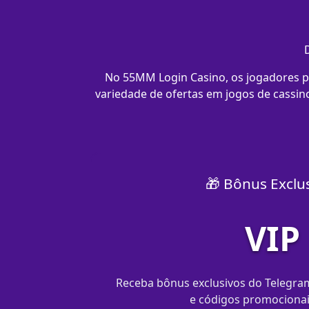
No 55MM Login Casino, os jogadores p
variedade de ofertas em jogos de cassino
🎁 Bônus Exclu
VIP
Receba bônus exclusivos do Telegra
e códigos promocionai