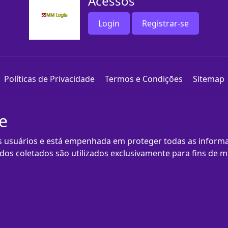
Acessos
Login
Registrar-se
Políticas de Privacidade
Termos e Condições
Sitemap
de
us usuários e está empenhada em proteger todas as informa
os coletados são utilizados exclusivamente para fins de m