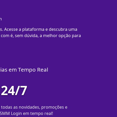
m
s. Acesse a plataforma e descubra uma
n com​ é, sem dúvida, a melhor opção para
cias em Tempo Real
24/7
e todas as novidades, promoções e
55MM Login em tempo real!