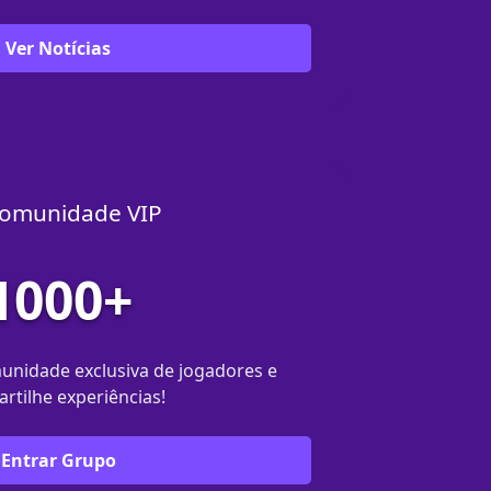
Ver Notícias
Comunidade VIP
1000+
unidade exclusiva de jogadores e
rtilhe experiências!
Entrar Grupo