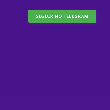
SEGUIR NO TELEGRAM