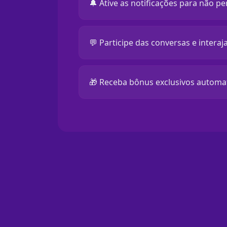
🔔 Ative as notificações para não p
💬 Participe das conversas e interaj
🎁 Receba bônus exclusivos autom