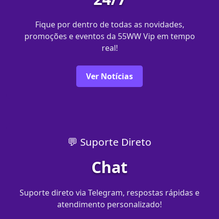
Fique por dentro de todas as novidades,
promoções e eventos da 55WW Vip em tempo
real!
Ver Notícias
💬 Suporte Direto
Chat
Suporte direto via Telegram, respostas rápidas e
atendimento personalizado!