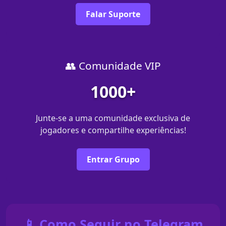
Falar Suporte
👥 Comunidade VIP
1000+
Junte-se a uma comunidade exclusiva de
jogadores e compartilhe experiências!
Entrar Grupo
📱 Como Seguir no Telegram