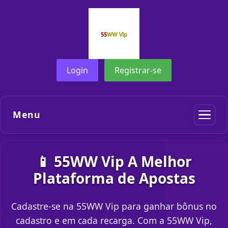
Login
Registrar-se
Menu
📱 55WW Vip A Melhor
Plataforma de Apostas
Cadastre-se na 55WW Vip para ganhar bônus no
cadastro e em cada recarga. Com a 55WW Vip,