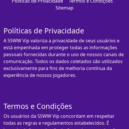
Políticas de Privacidade
Termos e Condições
Sitemap
Políticas de Privacidade
A 55WW Vip valoriza a privacidade de seus usuários e
está empenhada em proteger todas as informações
pessoais fornecidas durante o uso de nossos canais de
comunicação. Todos os dados coletados são utilizados
exclusivamente para fins de melhoria contínua da
experiência de nossos jogadores.
Termos e Condições
Os usuários da 55WW Vip concordam em respeitar
todas as regras e regulamentos estabelecidos. É