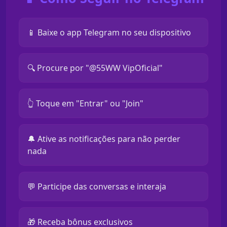
📱 Baixe o app Telegram no seu dispositivo
🔍 Procure por "@55WW VipOficial"
👆 Toque em "Entrar" ou "Join"
🔔 Ative as notificações para não perder
nada
💬 Participe das conversas e interaja
🎁 Receba bônus exclusivos