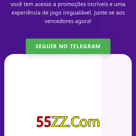
você tem acesso a promoções incríveis e uma
experiência de jogo inigualável. Junte-se aos
vencedores agora!
SEGUIR NO TELEGRAM