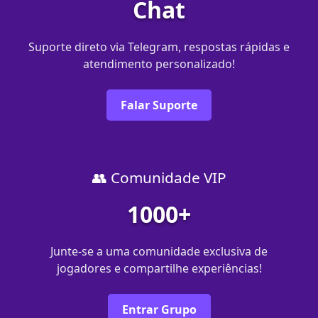
Chat
Suporte direto via Telegram, respostas rápidas e
atendimento personalizado!
Falar Suporte
👥 Comunidade VIP
1000+
Junte-se a uma comunidade exclusiva de
jogadores e compartilhe experiências!
Entrar Grupo