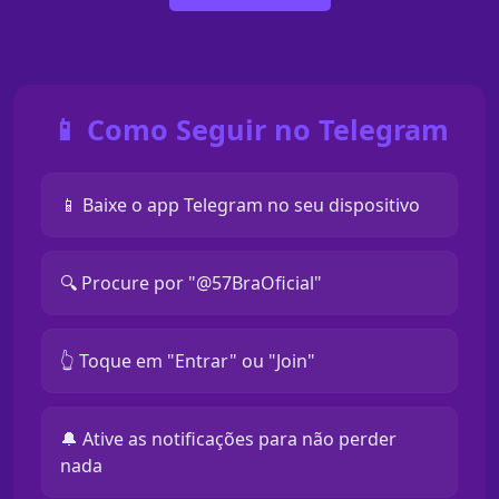
📱 Como Seguir no Telegram
📱 Baixe o app Telegram no seu dispositivo
🔍 Procure por "@57BraOficial"
👆 Toque em "Entrar" ou "Join"
🔔 Ative as notificações para não perder
nada