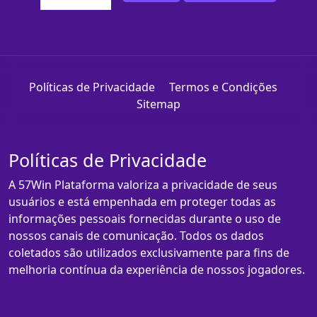
Políticas de Privacidade
Termos e Condições
Sitemap
Políticas de Privacidade
A 57Win Plataforma valoriza a privacidade de seus
usuários e está empenhada em proteger todas as
informações pessoais fornecidas durante o uso de
nossos canais de comunicação. Todos os dados
coletados são utilizados exclusivamente para fins de
melhoria contínua da experiência de nossos jogadores.