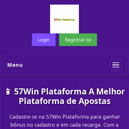
Login
Registrar-se
Menu
📱 57Win Plataforma A Melhor
Plataforma de Apostas
Cadastre-se na 57Win Plataforma para ganhar
bônus no cadastro e em cada recarga. Com a