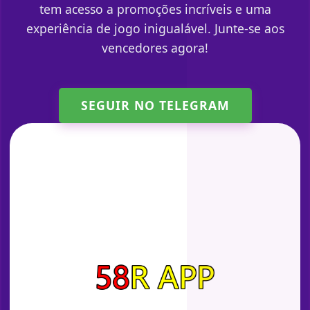
tem acesso a promoções incríveis e uma
experiência de jogo inigualável. Junte-se aos
vencedores agora!
SEGUIR NO TELEGRAM