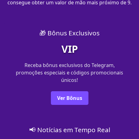
consegue obter um valor de mão mais próximo de 9.
🎁 Bônus Exclusivos
VIP
Receba bônus exclusivos do Telegram,
promoções especiais e códigos promocionais
únicos!
Ver Bônus
📢 Notícias em Tempo Real