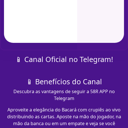
📱 Canal Oficial no Telegram!
📱 Benefícios do Canal
Descubra as vantagens de seguir a 58R APP no
Telegram
Aproveite a elegância do Bacará com crupiês ao vivo
distribuindo as cartas. Aposte na mão do jogador, na
mão da banca ou em um empate e veja se você