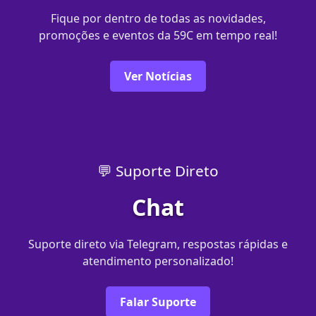
Fique por dentro de todas as novidades,
promoções e eventos da 59C em tempo real!
Ver Notícias
💬 Suporte Direto
Chat
Suporte direto via Telegram, respostas rápidas e
atendimento personalizado!
Falar Suporte