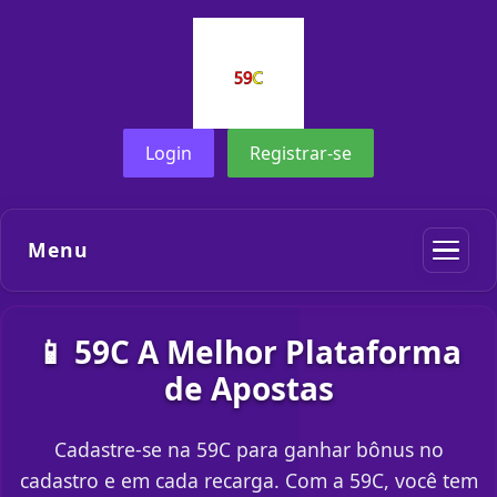
Login
Registrar-se
Menu
📱 59C A Melhor Plataforma
de Apostas
Cadastre-se na 59C para ganhar bônus no
cadastro e em cada recarga. Com a 59C, você tem