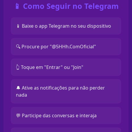
📱 Como Seguir no Telegram
📱 Baixe o app Telegram no seu dispositivo
🔍 Procure por "@5HHh.ComOficial"
👆 Toque em "Entrar" ou "Join"
🔔 Ative as notificações para não perder
nada
💬 Participe das conversas e interaja