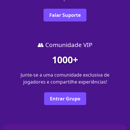
Falar Suporte
👥 Comunidade VIP
1000+
Junte-se a uma comunidade exclusiva de
jogadores e compartilhe experiências!
Entrar Grupo