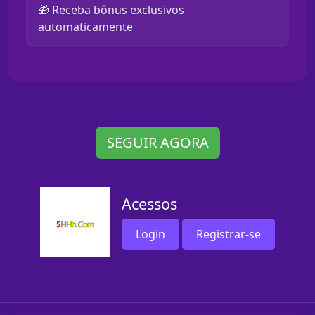
🎁 Receba bônus exclusivos
automaticamente
SEGUIR AGORA
Acessos
Login
Registrar-se