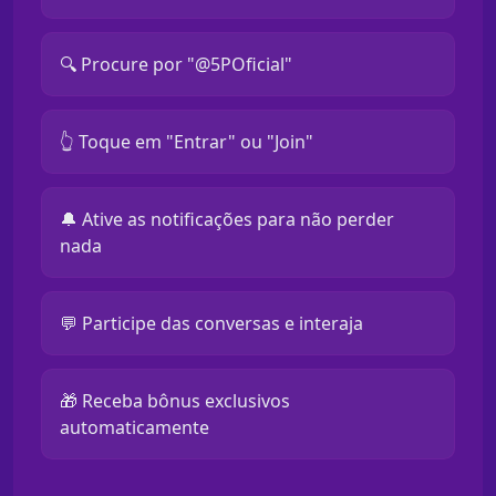
🔍 Procure por "@5POficial"
👆 Toque em "Entrar" ou "Join"
🔔 Ative as notificações para não perder
nada
💬 Participe das conversas e interaja
🎁 Receba bônus exclusivos
automaticamente