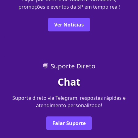
promoções e eventos da 5P em tempo real!
Ver Notícias
💬 Suporte Direto
Chat
Suporte direto via Telegram, respostas rápidas e
atendimento personalizado!
Falar Suporte