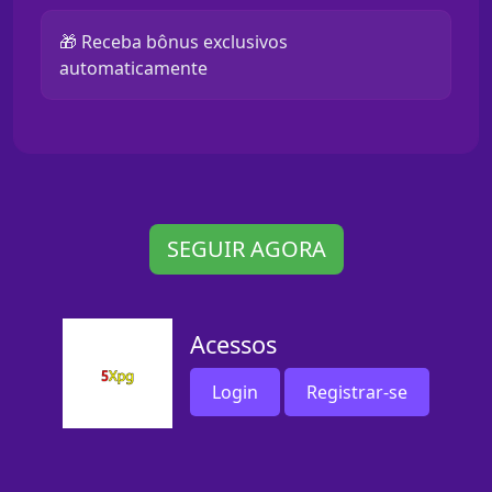
🎁 Receba bônus exclusivos
automaticamente
SEGUIR AGORA
Acessos
Login
Registrar-se