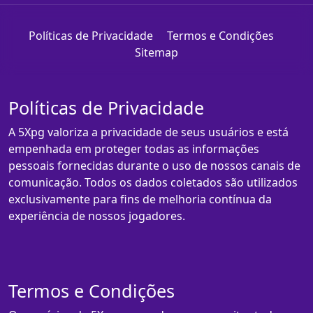
Políticas de Privacidade
Termos e Condições
Sitemap
Políticas de Privacidade
A 5Xpg valoriza a privacidade de seus usuários e está
empenhada em proteger todas as informações
pessoais fornecidas durante o uso de nossos canais de
comunicação. Todos os dados coletados são utilizados
exclusivamente para fins de melhoria contínua da
experiência de nossos jogadores.
Termos e Condições