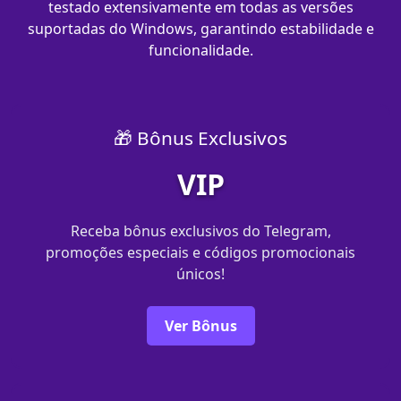
testado extensivamente em todas as versões
suportadas do Windows, garantindo estabilidade e
funcionalidade.
🎁 Bônus Exclusivos
VIP
Receba bônus exclusivos do Telegram,
promoções especiais e códigos promocionais
únicos!
Ver Bônus