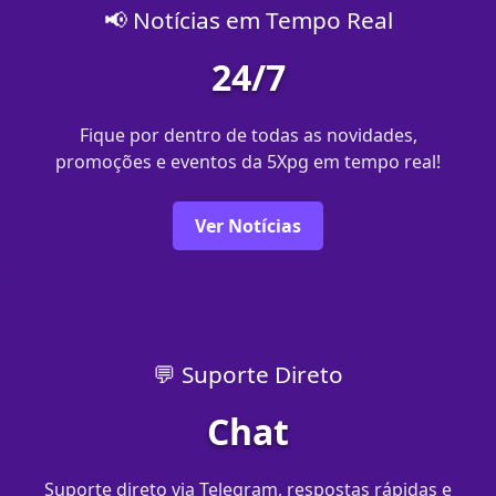
📢 Notícias em Tempo Real
24/7
Fique por dentro de todas as novidades,
promoções e eventos da 5Xpg em tempo real!
Ver Notícias
💬 Suporte Direto
Chat
Suporte direto via Telegram, respostas rápidas e