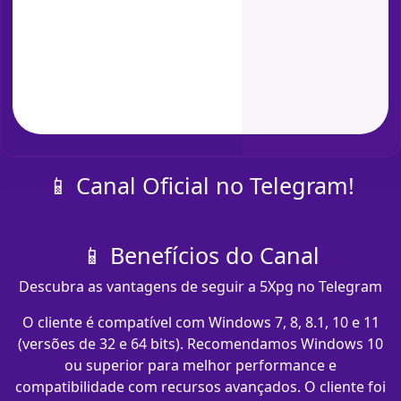
📱 Canal Oficial no Telegram!
📱 Benefícios do Canal
Descubra as vantagens de seguir a 5Xpg no Telegram
O cliente é compatível com Windows 7, 8, 8.1, 10 e 11
(versões de 32 e 64 bits). Recomendamos Windows 10
ou superior para melhor performance e
compatibilidade com recursos avançados. O cliente foi