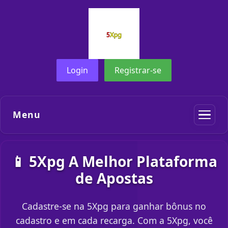
Login
Registrar-se
Menu
📱 5Xpg A Melhor Plataforma
de Apostas
Cadastre-se na 5Xpg para ganhar bônus no
cadastro e em cada recarga. Com a 5Xpg, você