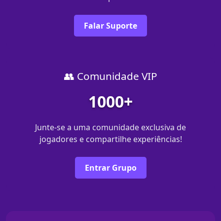
Falar Suporte
👥 Comunidade VIP
1000+
Junte-se a uma comunidade exclusiva de
jogadores e compartilhe experiências!
Entrar Grupo