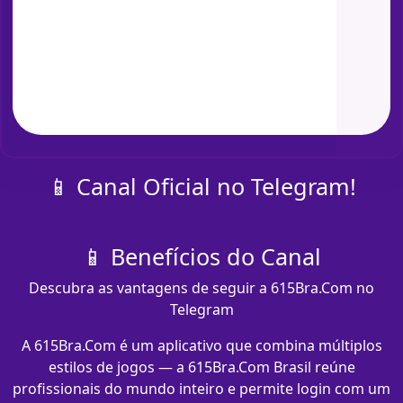
📱 Canal Oficial no Telegram!
📱 Benefícios do Canal
Descubra as vantagens de seguir a 615Bra.Com no
Telegram
A 615Bra.Com é um aplicativo que combina múltiplos
estilos de jogos — a 615Bra.Com Brasil reúne
profissionais do mundo inteiro e permite login com um