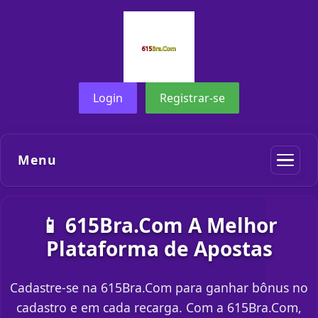
Login
Registrar-se
Menu
📱 615Bra.Com A Melhor
Plataforma de Apostas
Cadastre-se na 615Bra.Com para ganhar bônus no
cadastro e em cada recarga. Com a 615Bra.Com,