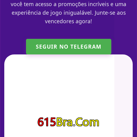
você tem acesso a promoções incríveis e uma
experiência de jogo inigualável. Junte-se aos
vencedores agora!
SEGUIR NO TELEGRAM