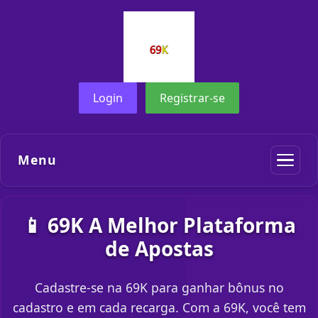
Login
Registrar-se
Menu
📱 69K A Melhor Plataforma
de Apostas
Cadastre-se na 69K para ganhar bônus no
cadastro e em cada recarga. Com a 69K, você tem