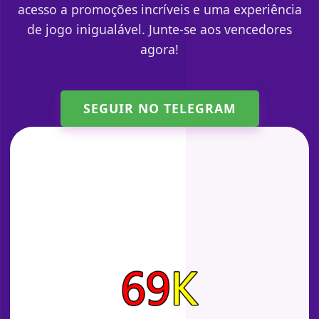
acesso a promoções incríveis e uma experiência
de jogo inigualável. Junte-se aos vencedores
agora!
SEGUIR NO TELEGRAM