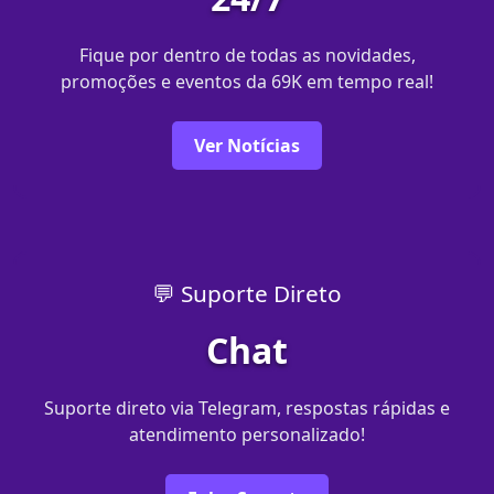
Fique por dentro de todas as novidades,
promoções e eventos da 69K em tempo real!
Ver Notícias
💬 Suporte Direto
Chat
Suporte direto via Telegram, respostas rápidas e
atendimento personalizado!