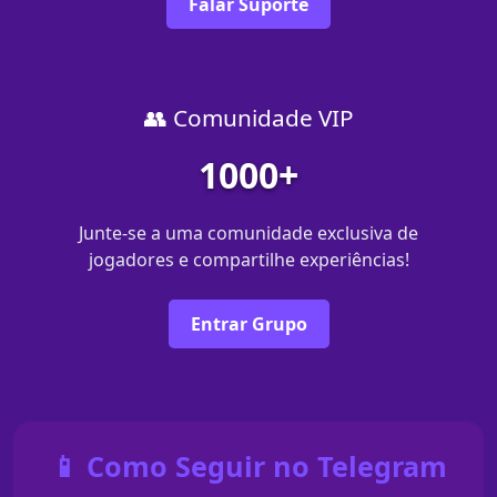
Falar Suporte
👥 Comunidade VIP
1000+
Junte-se a uma comunidade exclusiva de
jogadores e compartilhe experiências!
Entrar Grupo
📱 Como Seguir no Telegram