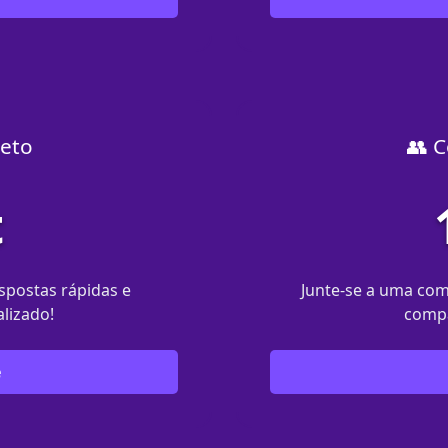
reto
👥 
t
espostas rápidas e
Junte-se a uma com
lizado!
compa
e