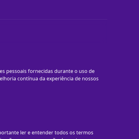
es pessoais fornecidas durante o uso de
elhoria contínua da experiência de nossos
ortante ler e entender todos os termos