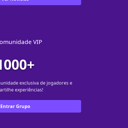
Comunidade VIP
1000+
unidade exclusiva de jogadores e
rtilhe experiências!
Entrar Grupo