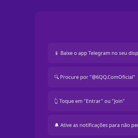
📱 Baixe o app Telegram no seu disp
🔍 Procure por "@6QQ.ComOficial"
👆 Toque em "Entrar" ou "Join"
🔔 Ative as notificações para não p