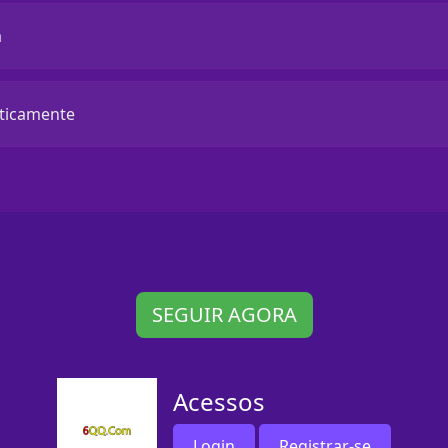
a
aticamente
SEGUIR AGORA
Acessos
Login
Registrar-se