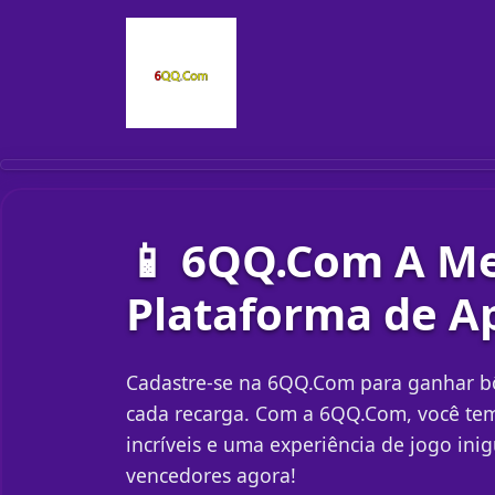
📱 6QQ.Com A M
Plataforma de A
Cadastre-se na 6QQ.Com para ganhar b
cada recarga. Com a 6QQ.Com, você te
incríveis e uma experiência de jogo inig
vencedores agora!