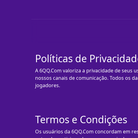
Políticas de Privacida
A 6QQ.Com valoriza a privacidade de seus 
nossos canais de comunicação. Todos os dad
jogadores.
Termos e Condições
Os usuários da 6QQ.Com concordam em respe