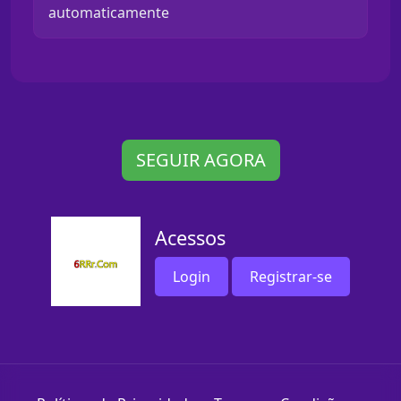
automaticamente
SEGUIR AGORA
Acessos
Login
Registrar-se