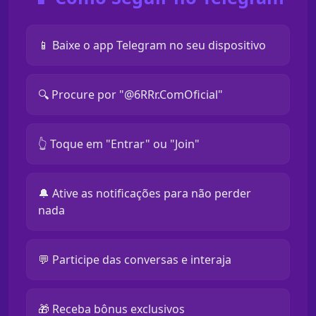
📱 Baixe o app Telegram no seu dispositivo
🔍 Procure por "@6RRr.ComOficial"
👆 Toque em "Entrar" ou "Join"
🔔 Ative as notificações para não perder
nada
💬 Participe das conversas e interaja
🎁 Receba bônus exclusivos