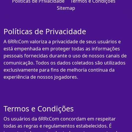
Políticas de Privacidade
Termos e Condições
Sitemap
Políticas de Privacidade
A 6RRr.Com valoriza a privacidade de seus usuários e
está empenhada em proteger todas as informações
pessoais fornecidas durante o uso de nossos canais de
comunicação. Todos os dados coletados são utilizados
exclusivamente para fins de melhoria contínua da
experiência de nossos jogadores.
Termos e Condições
Os usuários da 6RRr.Com concordam em respeitar
todas as regras e regulamentos estabelecidos. É