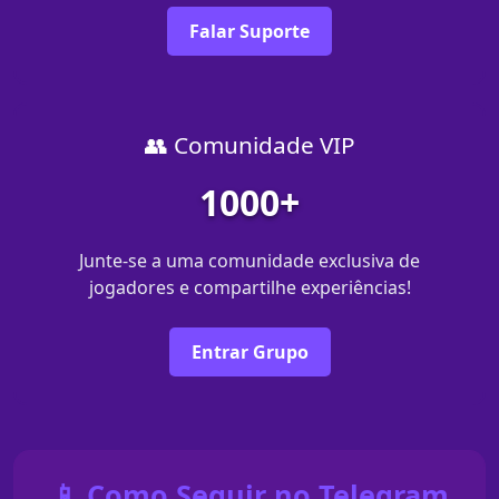
Falar Suporte
👥 Comunidade VIP
1000+
Junte-se a uma comunidade exclusiva de
jogadores e compartilhe experiências!
Entrar Grupo
📱 Como Seguir no Telegram