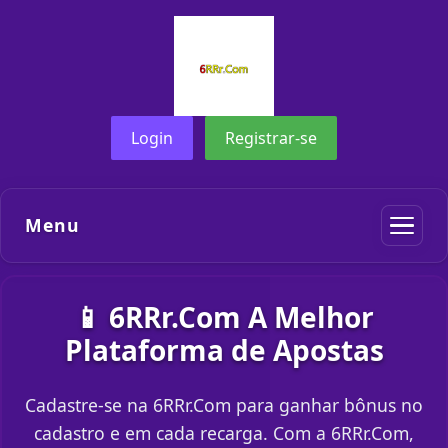
Login
Registrar-se
Menu
📱 6RRr.Com A Melhor
Plataforma de Apostas
Cadastre-se na 6RRr.Com para ganhar bônus no
cadastro e em cada recarga. Com a 6RRr.Com,