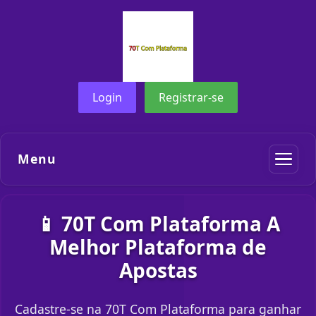
Login
Registrar-se
Menu
📱 70T Com Plataforma A
Melhor Plataforma de
Apostas
Cadastre-se na 70T Com Plataforma para ganhar