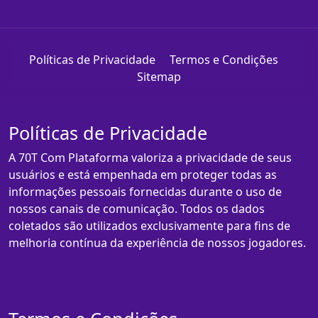
Políticas de Privacidade
Termos e Condições
Sitemap
Políticas de Privacidade
A 70T Com Plataforma valoriza a privacidade de seus
usuários e está empenhada em proteger todas as
informações pessoais fornecidas durante o uso de
nossos canais de comunicação. Todos os dados
coletados são utilizados exclusivamente para fins de
melhoria contínua da experiência de nossos jogadores.