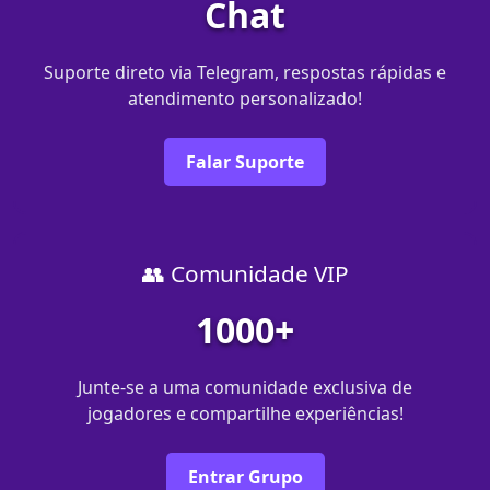
Chat
Suporte direto via Telegram, respostas rápidas e
atendimento personalizado!
Falar Suporte
👥 Comunidade VIP
1000+
Junte-se a uma comunidade exclusiva de
jogadores e compartilhe experiências!
Entrar Grupo