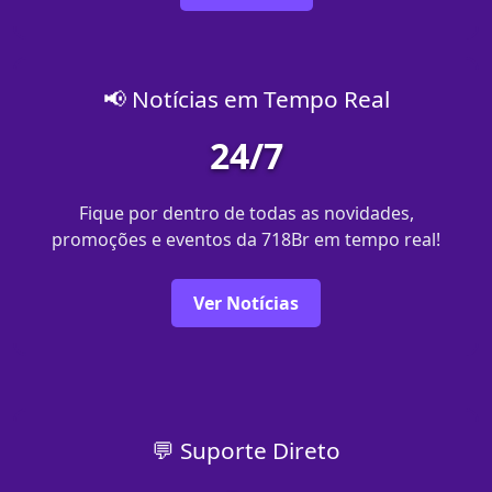
📢 Notícias em Tempo Real
24/7
Fique por dentro de todas as novidades,
promoções e eventos da 718Br em tempo real!
Ver Notícias
💬 Suporte Direto