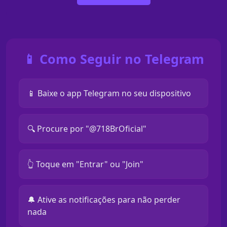
📱 Como Seguir no Telegram
📱 Baixe o app Telegram no seu dispositivo
🔍 Procure por "@718BrOficial"
👆 Toque em "Entrar" ou "Join"
🔔 Ative as notificações para não perder
nada