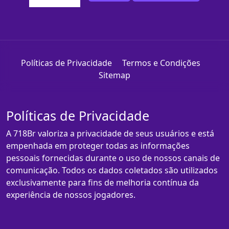
Políticas de Privacidade
Termos e Condições
Sitemap
Políticas de Privacidade
A 718Br valoriza a privacidade de seus usuários e está
empenhada em proteger todas as informações
pessoais fornecidas durante o uso de nossos canais de
comunicação. Todos os dados coletados são utilizados
exclusivamente para fins de melhoria contínua da
experiência de nossos jogadores.