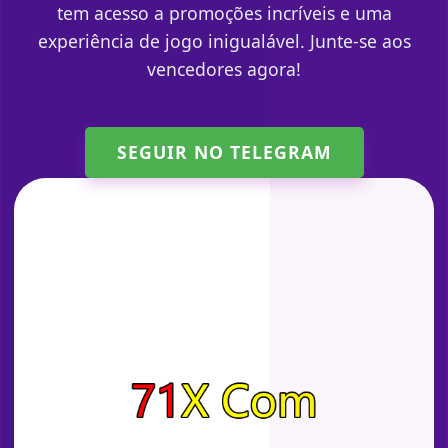
tem acesso a promoções incríveis e uma
experiência de jogo inigualável. Junte-se aos
vencedores agora!
SEGUIR NO TELEGRAM