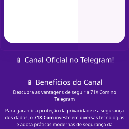
📱 Canal Oficial no Telegram!
📱 Benefícios do Canal
Descubra as vantagens de seguir a 71X Com no
Telegram
Para garantir a proteção da privacidade e a segurança
dos dados, o
71X Com
investe em diversas tecnologias
e adota práticas modernas de segurança da