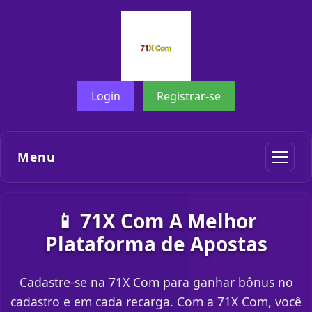
Login
Registrar-se
Menu
📱 71X Com A Melhor
Plataforma de Apostas
Cadastre-se na 71X Com para ganhar bônus no
cadastro e em cada recarga. Com a 71X Com, você