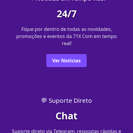
24/7
Fique por dentro de todas as novidades,
promoções e eventos da 71X Com em tempo
real!
Ver Notícias
💬 Suporte Direto
Chat
Suporte direto via Telegram, respostas rápidas e