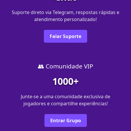
Suporte direto via Telegram, respostas rápidas e
atendimento personalizado!
Falar Suporte
👥 Comunidade VIP
1000+
Junte-se a uma comunidade exclusiva de
jogadores e compartilhe experiências!
Entrar Grupo