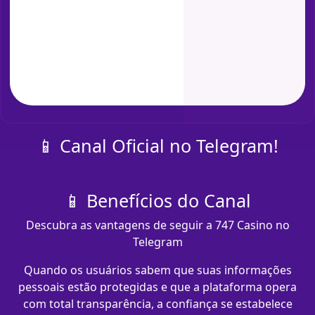
📱 Canal Oficial no Telegram!
📱 Benefícios do Canal
Descubra as vantagens de seguir a 747 Casino no
Telegram
Quando os usuários sabem que suas informações
pessoais estão protegidas e que a plataforma opera
com total transparência, a confiança se estabelece