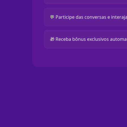
💬 Participe das conversas e interaj
🎁 Receba bônus exclusivos autom