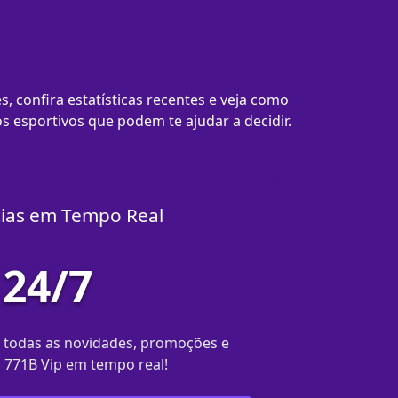
, confira estatísticas recentes e veja como
s esportivos que podem te ajudar a decidir.
cias em Tempo Real
24/7
e todas as novidades, promoções e
 771B Vip em tempo real!