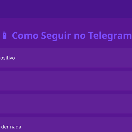
📱 Como Seguir no Telegram
ositivo
erder nada