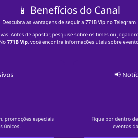
📱 Benefícios do Canal
Descubra as vantagens de seguir a 771B Vip no Telegram
s. Antes de apostar, pesquise sobre os times ou jogadores
 No
771B Vip
, você encontra informações úteis sobre evento
sivos
📢 Notí
m, promoções especiais
Fique por dentro d
s únicos!
eventos da