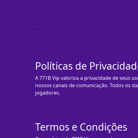
Políticas de Privacida
A 771B Vip valoriza a privacidade de seus 
nossos canais de comunicação. Todos os dad
jogadores.
Termos e Condições