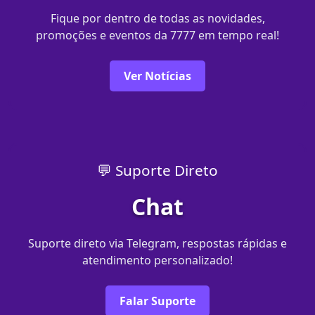
Fique por dentro de todas as novidades,
promoções e eventos da 7777 em tempo real!
Ver Notícias
💬 Suporte Direto
Chat
Suporte direto via Telegram, respostas rápidas e
atendimento personalizado!
Falar Suporte