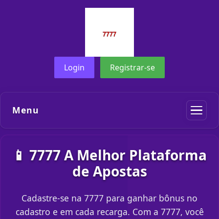
Login
Registrar-se
Menu
📱 7777 A Melhor Plataforma
de Apostas
Cadastre-se na 7777 para ganhar bônus no
cadastro e em cada recarga. Com a 7777, você