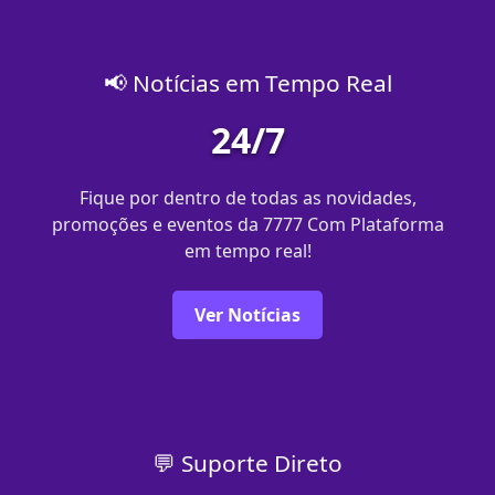
📢 Notícias em Tempo Real
24/7
Fique por dentro de todas as novidades,
promoções e eventos da 7777 Com Plataforma
em tempo real!
Ver Notícias
💬 Suporte Direto