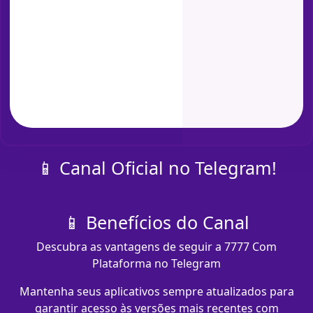
📱 Canal Oficial no Telegram!
📱 Benefícios do Canal
Descubra as vantagens de seguir a 7777 Com
Plataforma no Telegram
Mantenha seus aplicativos sempre atualizados para
garantir acesso às versões mais recentes com