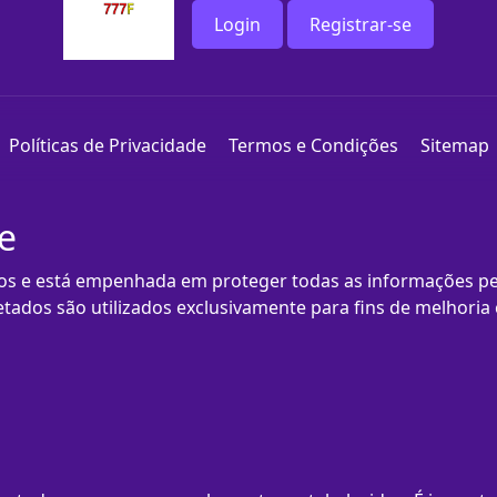
Login
Registrar-se
Políticas de Privacidade
Termos e Condições
Sitemap
de
rios e está empenhada em proteger todas as informações p
tados são utilizados exclusivamente para fins de melhoria