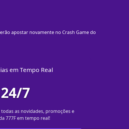
derão apostar novamente no Crash Game do
cias em Tempo Real
24/7
e todas as novidades, promoções e
da 777F em tempo real!