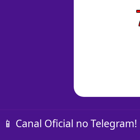
📱 Canal Oficial no Telegram!