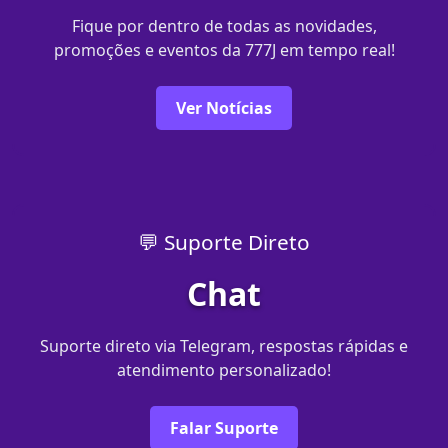
Fique por dentro de todas as novidades,
promoções e eventos da 777J em tempo real!
Ver Notícias
💬 Suporte Direto
Chat
Suporte direto via Telegram, respostas rápidas e
atendimento personalizado!
Falar Suporte