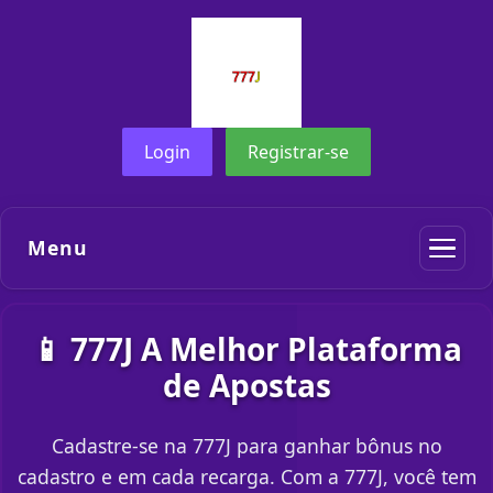
Login
Registrar-se
Menu
📱 777J A Melhor Plataforma
de Apostas
Cadastre-se na 777J para ganhar bônus no
cadastro e em cada recarga. Com a 777J, você tem