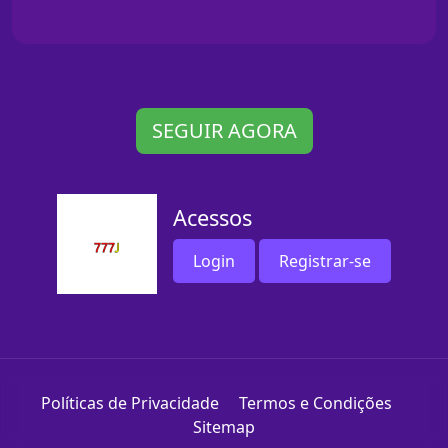
SEGUIR AGORA
Acessos
Login
Registrar-se
Políticas de Privacidade
Termos e Condições
Sitemap